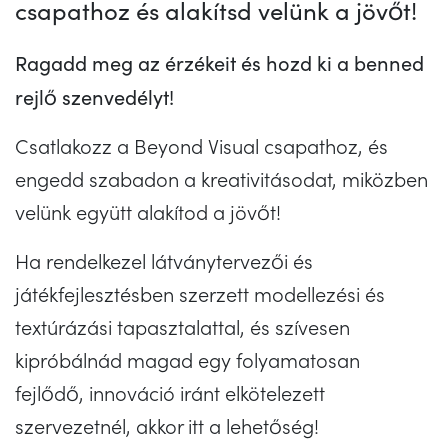
csapathoz és alakítsd velünk a jövőt!
Ragadd meg az érzékeit és hozd ki a benned
rejlő szenvedélyt!
Csatlakozz a Beyond Visual csapathoz, és
engedd szabadon a kreativitásodat, miközben
velünk együtt alakítod a jövőt!
Ha rendelkezel látványtervezői és
játékfejlesztésben szerzett modellezési és
textúrázási tapasztalattal, és szívesen
kipróbálnád magad egy folyamatosan
fejlődő, innováció iránt elkötelezett
szervezetnél, akkor itt a lehetőség!