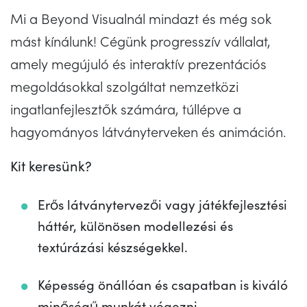
Mi a Beyond Visualnál mindazt és még sok
mást kínálunk! Cégünk progresszív vállalat,
amely megújuló és interaktív prezentációs
megoldásokkal szolgáltat nemzetközi
ingatlanfejlesztők számára, túllépve a
hagyományos látványterveken és animáción.
Kit keresünk?
Erős látványtervezői vagy játékfejlesztési
háttér, különösen modellezési és
textúrázási készségekkel.
Képesség önállóan és csapatban is kiváló
minőségű munkát végezni.