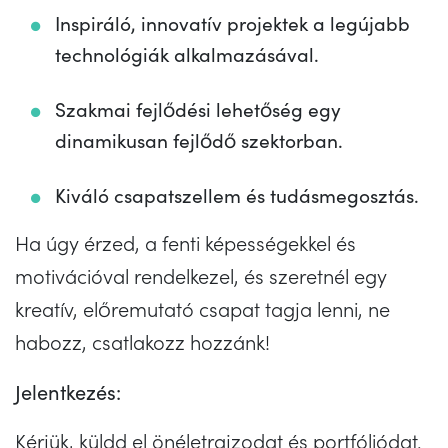
Inspiráló, innovatív projektek a legújabb
technológiák alkalmazásával.
Szakmai fejlődési lehetőség egy
dinamikusan fejlődő szektorban.
Kiváló csapatszellem és tudásmegosztás.
Ha úgy érzed, a fenti képességekkel és
motivációval rendelkezel, és szeretnél egy
kreatív, előremutató csapat tagja lenni, ne
habozz, csatlakozz hozzánk!
Jelentkezés:
Kérjük, küldd el önéletrajzodat és portfóliódat.