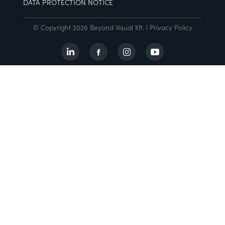
DATA PROTECTION NOTICE
© Copyright 2026 Beyond Visual Kft. |
Privacy Policy