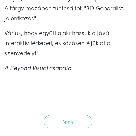
A tárgy mezőben tüntesd fel: "3D Generalist
jelentkezés".
Várjuk, hogy együtt alakíthassuk a jövő
interaktív térképét, és közösen éljük át a
szenvedélyt!
A Beyond Visual csapata
Apply